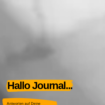
Hallo Journal...
Antworten auf Deine